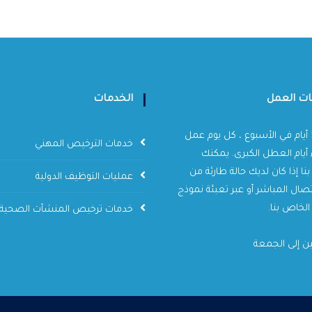
ت العمل
الخدمات
نعمل 5 أيام في الأسبوع ، كل يوم عمل
خدمات الترخيص المهني
 أيام العطل الكبرى. يمكنك
بنا إذا كان لديك حالة طارئة من
عمليات التوظيف الدولية
تصال المباشر أو عبر تعبئة نموذج
الخاص بنا.
خدمات ترخيص المنشآت الصحية
ين إلى الجمعة