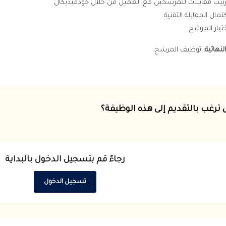
رتيب مقابلات للمرشحين مع العميل من خلال جودميديكال
تمال المقابلة التقنية
ختيار المرشح
لنهائية:
توظيف المرشح
 ترغب بالتقديم إلى هذه الوظيفة؟
رجاءً قم بتسجيل الدخول بالبداية
تسجيل الدخول