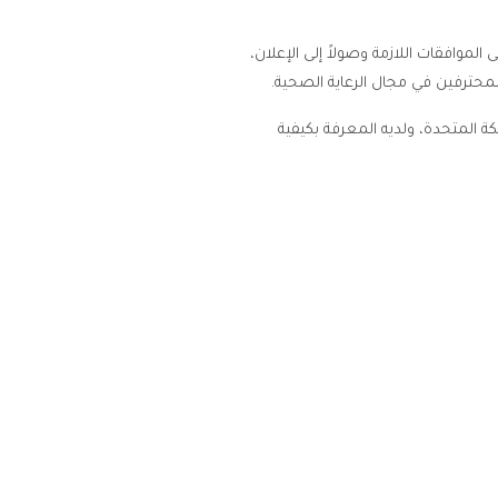
لموافقات اللازمة وصولاً إلى الإعلان،
لمحترفين في مجال الرعاية الصحية.
 المتحدة، ولديه المعرفة بكيفية