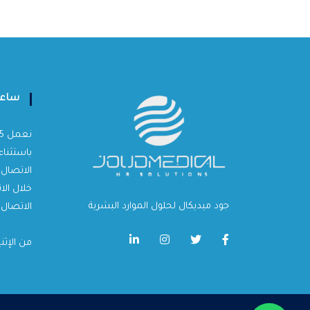
ساعا
باستثناء
الاتصال 
خلال الا
جود ميديكال لحلول الموارد البشرية
الاتصال 
من الإثن