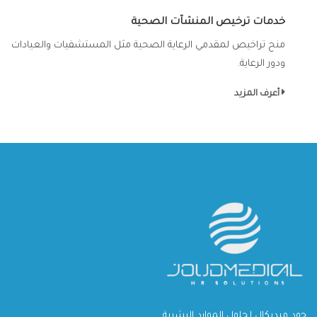
خدمات ترخيص المنشآت الصحية
منح تراخيص لمقدمي الرعاية الصحية مثل المستشفيات والعيادات
ودور الرعاية.
أعرف المزيد
جود ميديكال لحلول الموارد البشرية