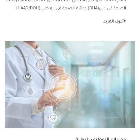
نقدم خدمات الترخيص المهني السريعة لوزارة الصحة(MOH) وهيئة
الصحة في دبي(DHA) ودائرة الصحة في أبو ظبي(HAAD/DOH).
أعرف المزيد