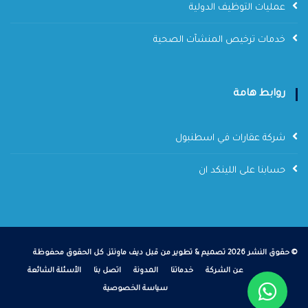
عمليات التوظيف الدولية
خدمات ترخيص المنشآت الصحية
روابط هامة
شركة عقارات في اسطنبول
حسابنا على اللينكد ان
©
حقوق النشر
2026 تصميم & تطوير من قبل
ديف ماونتز
. كل الحقوق محفوظة
عن الشركة
خدماتنا
المدونة
اتصل بنا
الأسئلة الشائعة
سياسة الخصوصية